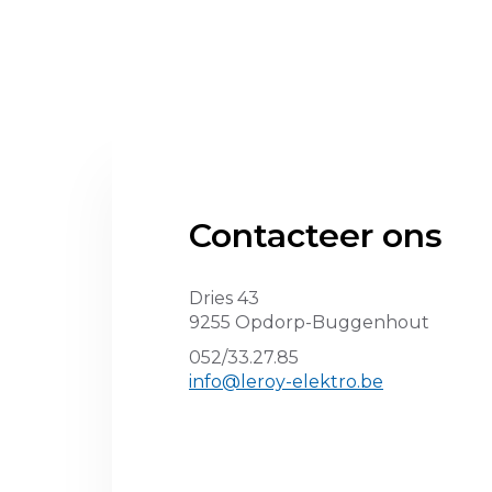
Contacteer ons
Dries 43
9255 Opdorp-Buggenhout
052/33.27.85
info@leroy-elektro.be