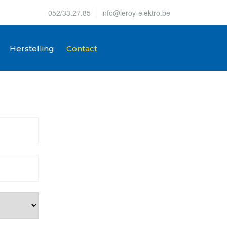
052/33.27.85
info@leroy-elektro.be
Herstelling
Contact