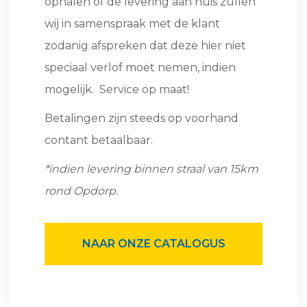
ophalen of de levering aan huis zullen
wij in samenspraak met de klant
zodanig afspreken dat deze hier niet
speciaal verlof moet nemen, indien
mogelijk. Service op maat!
Betalingen zijn steeds op voorhand
contant betaalbaar.
*indien levering binnen straal van 15km
rond Opdorp.
NAAR ONZE CATALOGUS