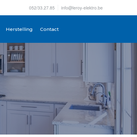
052/33.27.85
info@leroy-elektro.be
Herstelling
Contact