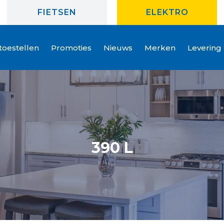
FIETSEN
ELEKTRO
oestellen
Promoties
Nieuws
Merken
Levering
390 L