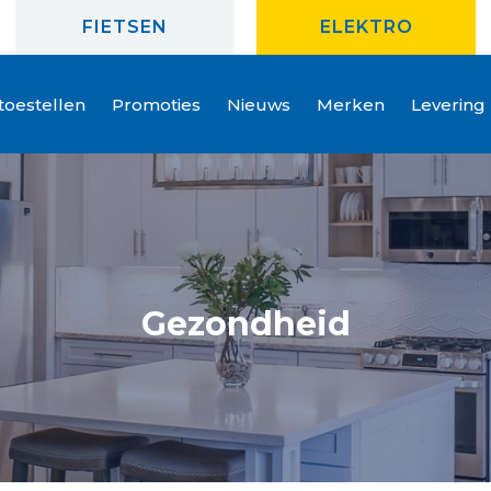
FIETSEN
ELEKTRO
oestellen
Promoties
Nieuws
Merken
Levering
Gezondheid