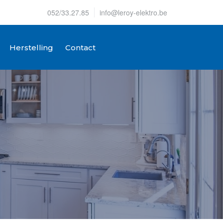
052/33.27.85
info@leroy-elektro.be
Herstelling
Contact