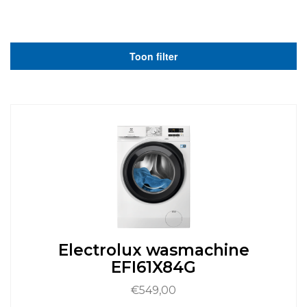
Toon filter
Electrolux wasmachine
EFI61X84G
€
549,00