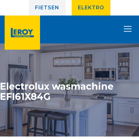
FIETSEN
ELEKTRO
Electrolux wasmachine
EFI61X84G