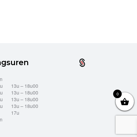
ngsuren
en
2u
13u – 18u00
2u
13u – 18u00
0
2u
13u – 18u00
2u
13u – 18u00
17u
en