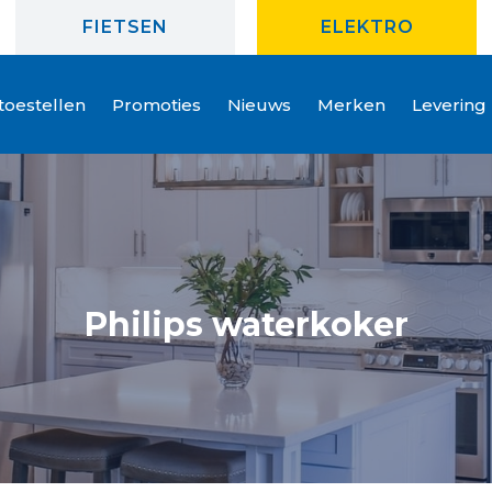
FIETSEN
ELEKTRO
oestellen
Promoties
Nieuws
Merken
Levering
Philips waterkoker