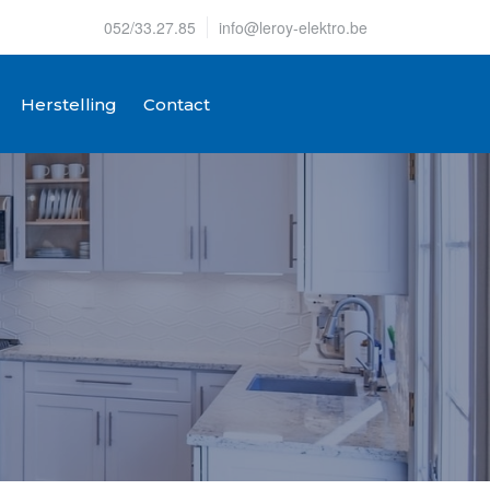
052/33.27.85
info@leroy-elektro.be
Herstelling
Contact