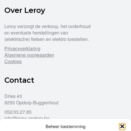
Over Leroy
Leroy verzorgt de verkoop, het onderhoud
en eventuele herstellingen van
(elektrische) fietsen en elektro toestellen.
Privacyverklaring
Algemene voorwaarden
Cookies
Contact
Dries 43
9255 Opdorp-Buggenhout
052/33.27.85
info@leroy-opdorp.be
Beheer toestemming