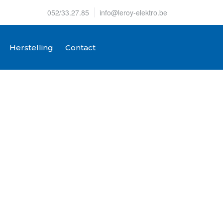
052/33.27.85
info@leroy-elektro.be
Herstelling
Contact