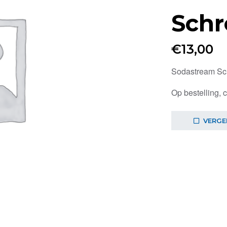
Schr
€
13,00
Sodastream Sch
Op bestelling, 
VERGE