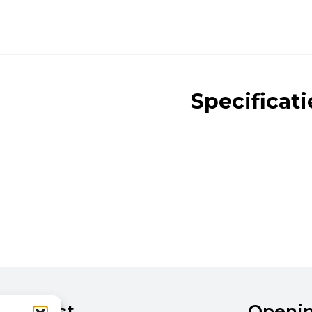
Specificati
Contact
Openi