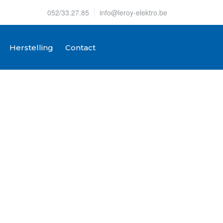
052/33.27.85
info@leroy-elektro.be
Herstelling
Contact