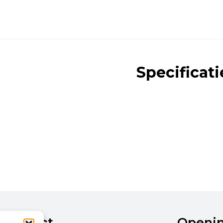
Specificati
Contact
Openi