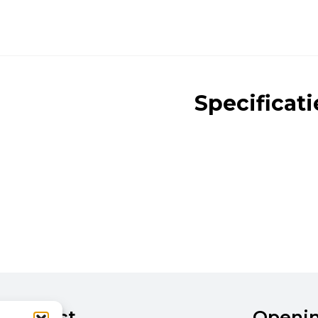
Specificati
Contact
Openi