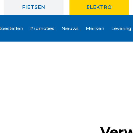
FIETSEN
ELEKTRO
oestellen
Promoties
Nieuws
Merken
Levering
Ver