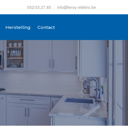
052/33.27.85
info@leroy-elektro.be
Herstelling
Contact