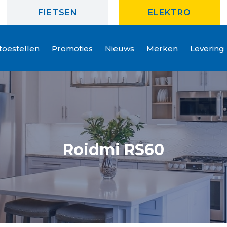
FIETSEN
ELEKTRO
oestellen
Promoties
Nieuws
Merken
Levering
Roidmi RS60