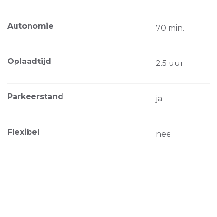
Autonomie
70 min.
Oplaadtijd
2.5 uur
Parkeerstand
ja
Flexibel
nee