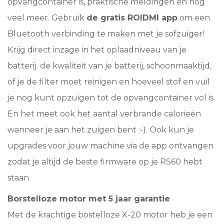
opvangcontainer is, praktische meldingen en nog
veel meer. Gebruik
de gratis ROIDMI app
om een
Bluetooth verbinding te maken met je sofzuiger!
Krijg direct inzage in het oplaadniveau van je
batterij. de kwaliteit van je batterij, schoonmaaktijd,
of je de filter moet reinigen en hoeveel stof en vuil
je nog kunt opzuigen tot de opvangcontainer vol is.
En het meet ook het aantal verbrande calorieën
wanneer je aan het zuigen bent :-). Ook kun je
upgrades voor jouw machine via de app ontvangen
zodat je altijd de beste firmware op je RS60 hebt
staan.
Borstelloze motor met 5 jaar garantie
Met de krachtige bostelloze X-20 motor heb je een