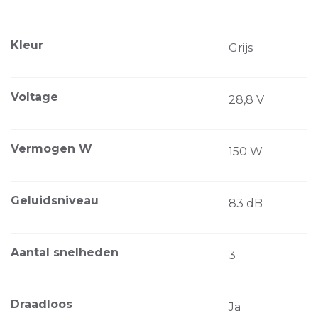
Kleur
Grijs
Voltage
28,8 V
Vermogen W
150 W
Geluidsniveau
83 dB
Aantal snelheden
3
Draadloos
Ja