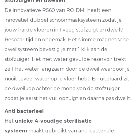
Stofzuigen en dweilen
De innovatieve RS60 van ROIDMI heeft een
innovatief dubbel schoonmaaksysteem zodat je
jouw harde vloeren in 1 veeg stofzuigt en dweilt!
Bespaar tijd en ongemak. Het slimme magnetische
dweilsysteem bevestig je met 1 klik aan de
stofzuiger. Het met water gevulde reservoir trekt
zelf het water langzaam door de dweil waardoor je
nooit teveel water op je vloer hebt. En uiteraard zit
de dweilkop achter de mond van de stofzuiger
zodat je eerst het vuil opzuigt en daarna pas dweilt.
Anti bacterieel
Het
unieke 4-voudige sterilisatie
systeem
maakt gebruikt van anti-bacteriële