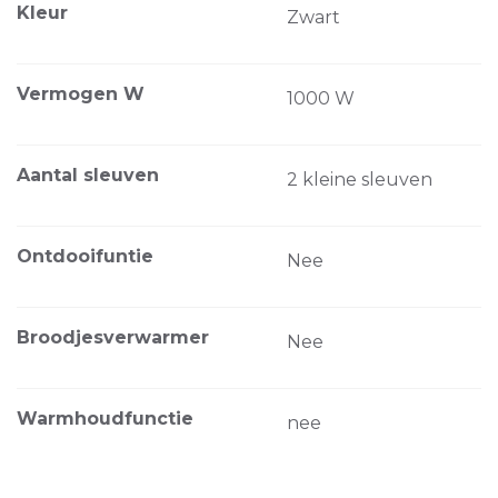
Kleur
Zwart
Vermogen W
1000 W
Aantal sleuven
2 kleine sleuven
Ontdooifuntie
Nee
Broodjesverwarmer
Nee
Warmhoudfunctie
nee