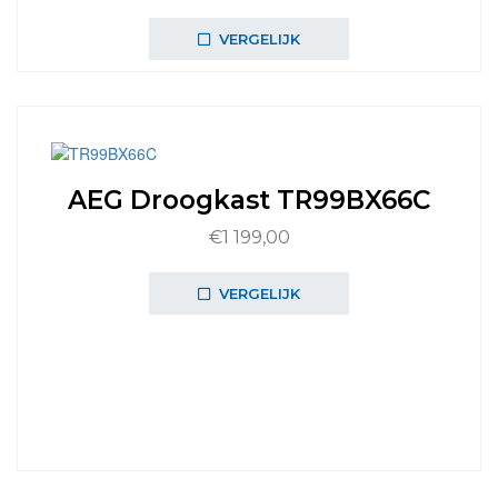
VERGELIJK
AEG Droogkast TR99BX66C
€
1 199,00
VERGELIJK