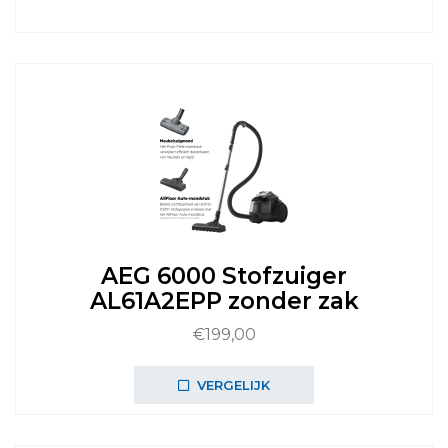
AEG 6000 Stofzuiger
AL61A2EPP zonder zak
€
199,00
VERGELIJK