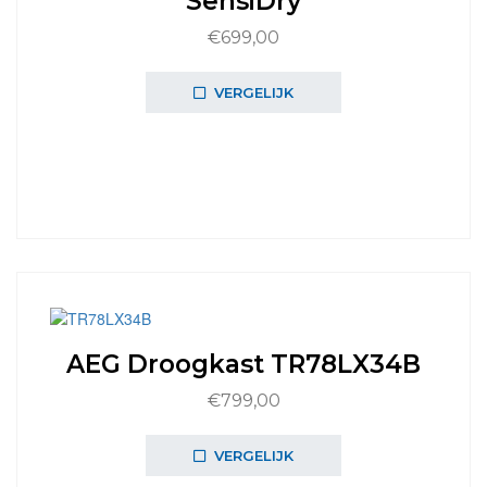
SensiDry
€
699,00
VERGELIJK
AEG Droogkast TR78LX34B
€
799,00
VERGELIJK