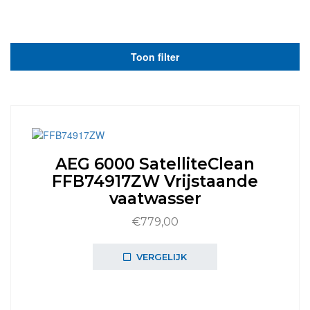
Toon filter
AEG 6000 SatelliteClean
FFB74917ZW Vrijstaande
vaatwasser
€
779,00
VERGELIJK