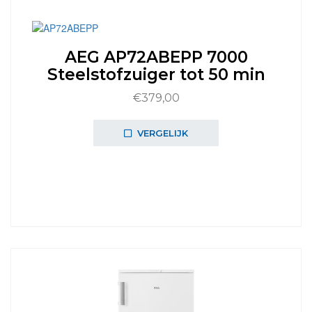
AEG AP72ABEPP 7000
Steelstofzuiger tot 50 min
€
379,00
VERGELIJK