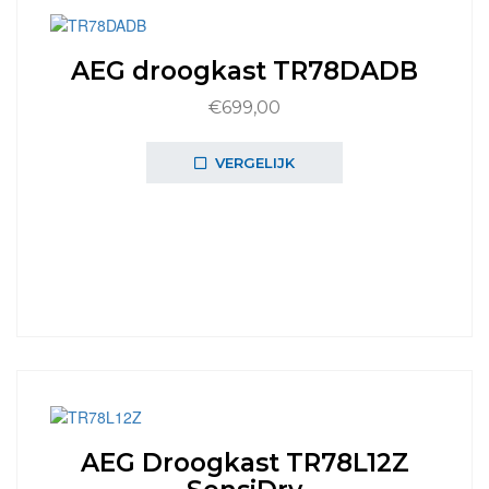
AEG droogkast TR78DADB
€
699,00
VERGELIJK
AEG Droogkast TR78L12Z