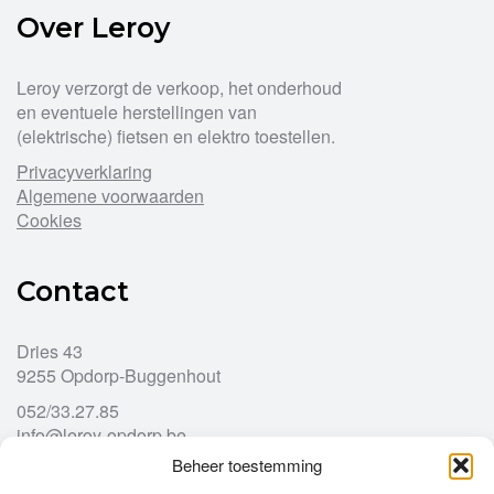
Over Leroy
Leroy verzorgt de verkoop, het onderhoud
en eventuele herstellingen van
(elektrische) fietsen en elektro toestellen.
Privacyverklaring
Algemene voorwaarden
Cookies
Contact
Dries 43
9255 Opdorp-Buggenhout
052/33.27.85
info@leroy-opdorp.be
Beheer toestemming