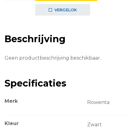
Vectissimo
II
VERGELIJK
CO3035F1
aantal
Beschrijving
Geen productbeschrijving beschikbaar.
Specificaties
Merk
Rowenta
Kleur
Zwart