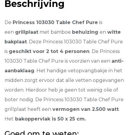
Beschrijving
De
Princess 103030 Table Chef Pure
is
een
grillplaat
met bamboe
behuizing
en
witte
bakplaat
. Deze Princess 103030 Table Chef Pure
is
geschikt voor 2 tot 4 personen
. De Princess
103030 Table Chef Pure is voorzien van een
anti-
aanbaklaag
. Het handige vetopvangbakje in het
midden zorgt ervoor dat alle vetten opgevangen
worden. Hierdoor heb je geen tot weinig olie of
boter nodig. De Princess 103030 Table Chef Pure
grillplaat heeft een
vermogen van 2.500 watt
.
Het
bakoppervlak is 50 x 25 cm.
Goed om te weten: