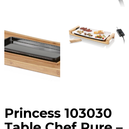
Princess 103030
Table Chef Pure –