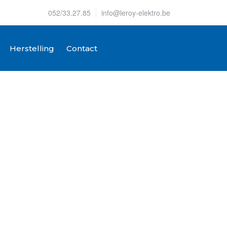
052/33.27.85
info@leroy-elektro.be
Herstelling
Contact