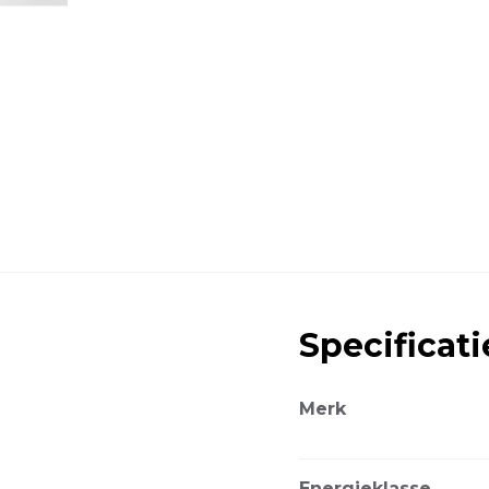
Specificati
Merk
Energieklasse