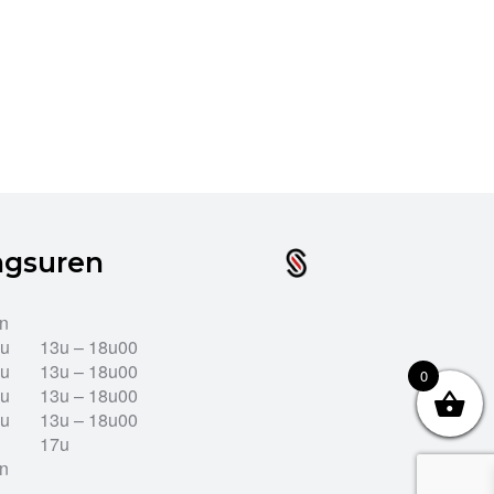
ngsuren
en
2u
13u – 18u00
2u
13u – 18u00
0
2u
13u – 18u00
2u
13u – 18u00
17u
en