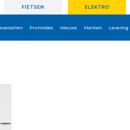
FIETSEN
ELEKTRO
oestellen
Promoties
Nieuws
Merken
Levering