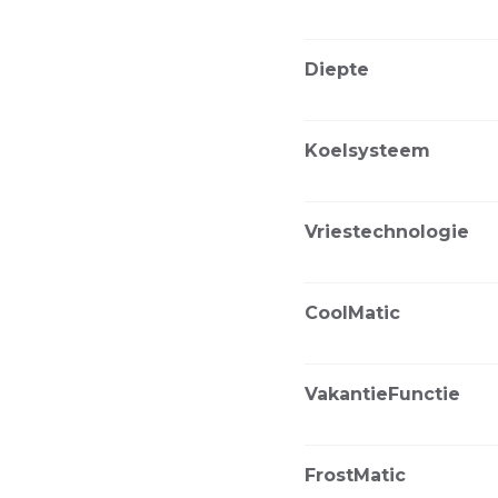
Diepte
Koelsysteem
Vriestechnologie
CoolMatic
VakantieFunctie
FrostMatic