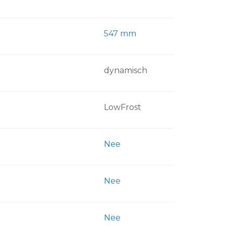
547 mm
dynamisch
LowFrost
Nee
Nee
Nee