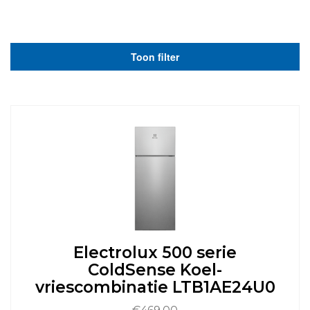
Toon filter
Electrolux 500 serie
ColdSense Koel-
vriescombinatie LTB1AE24U0