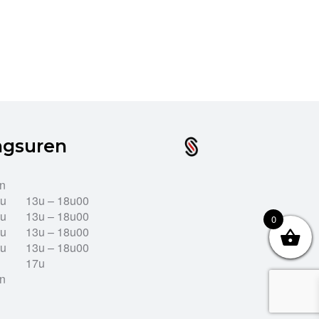
ngsuren
en
2u
13u – 18u00
2u
13u – 18u00
0
2u
13u – 18u00
2u
13u – 18u00
17u
en