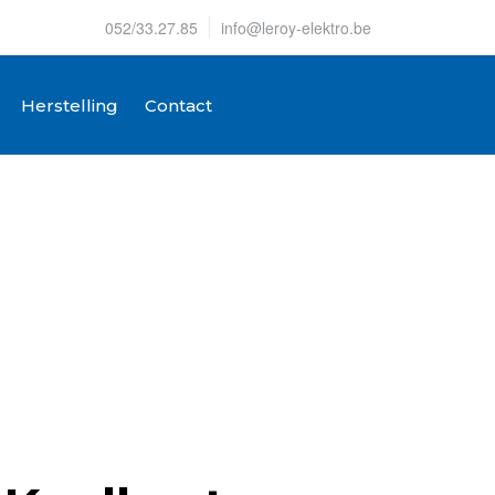
052/33.27.85
info@leroy-elektro.be
Herstelling
Contact