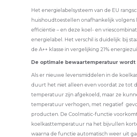
Het energielabelsysteem van de EU rangsc
huishoudtoestellen onafhankelijk volgens
efficiëntie – en deze koel- en vriescombina
energielabel. Het verschil is duidelijk: bij st
de A++ klasse in vergelijking 21% energiezui
De optimale bewaartemperatuur wordt 
Als er nieuwe levensmiddelen in de koelka
duurt het niet alleen even voordat ze tot 
temperatuur zijn afgekoeld, maar ze kunn
temperatuur verhogen, met negatief gevo
producten. De Coolmatic-functie voorkomt
koelkasttemperatuur na het bijvullen korte 
waarna de functie automatisch weer uit ga