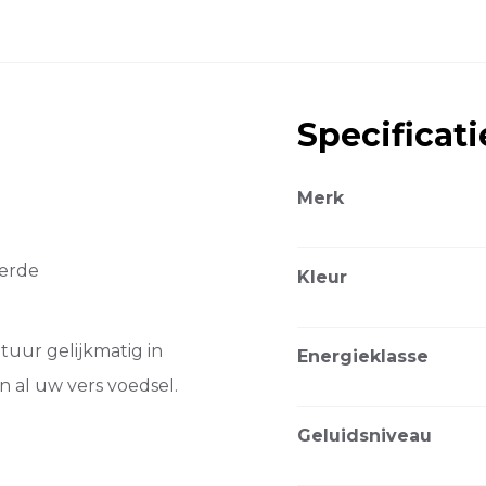
Specificati
Merk
eerde
Kleur
uur gelijkmatig in
Energieklasse
n al uw vers voedsel.
Geluidsniveau