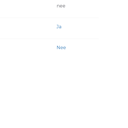
nee
Ja
Nee