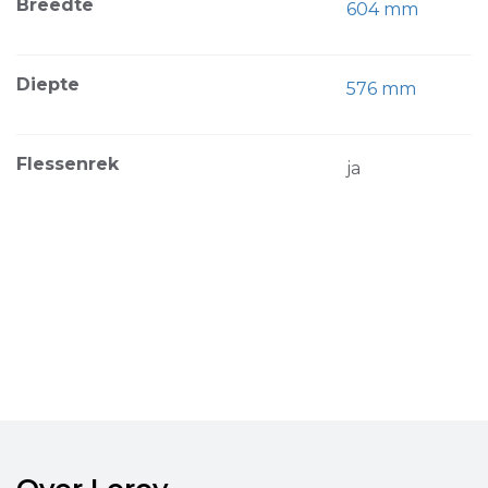
Breedte
604 mm
Diepte
576 mm
Flessenrek
ja