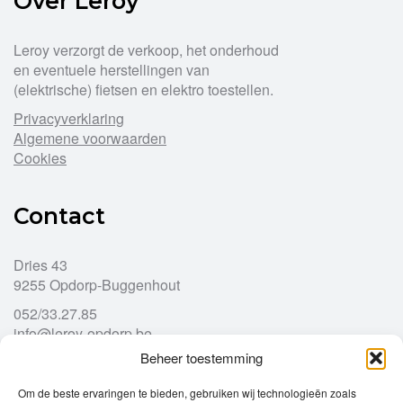
Over Leroy
Leroy verzorgt de verkoop, het onderhoud
en eventuele herstellingen van
(elektrische) fietsen en elektro toestellen.
Privacyverklaring
Algemene voorwaarden
Cookies
Contact
Dries 43
9255 Opdorp-Buggenhout
052/33.27.85
info@leroy-opdorp.be
Beheer toestemming
Openingsuren
Om de beste ervaringen te bieden, gebruiken wij technologieën zoals