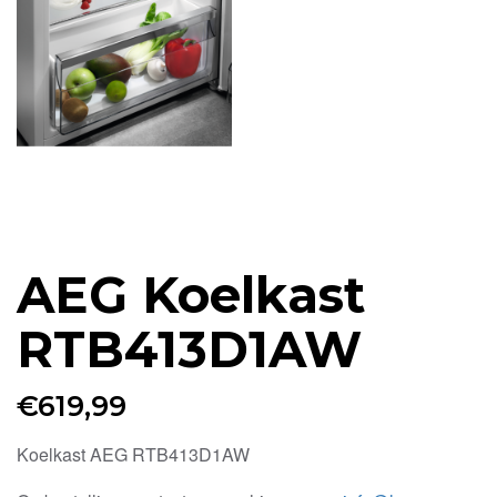
AEG Koelkast
RTB413D1AW
€
619,99
Koelkast AEG RTB413D1AW