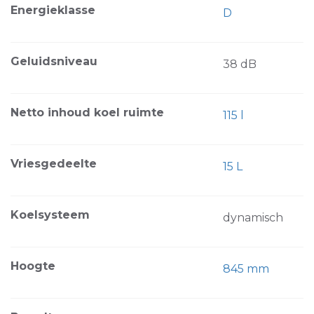
Energieklasse
D
Geluidsniveau
38 dB
Netto inhoud koel ruimte
115 l
Vriesgedeelte
15 L
Koelsysteem
dynamisch
Hoogte
845 mm