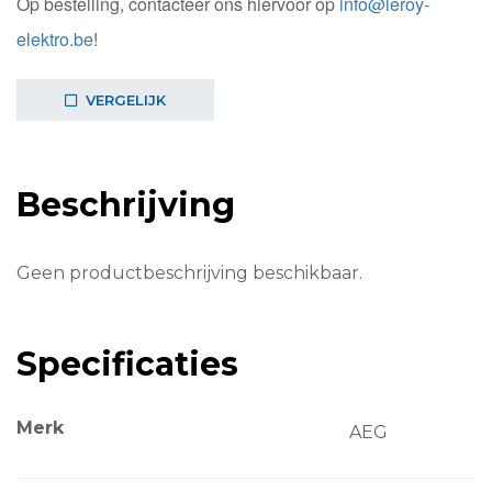
Op bestelling, contacteer ons hiervoor op
info@leroy-
elektro.be
!
VERGELIJK
Beschrijving
Geen productbeschrijving beschikbaar.
Specificaties
Merk
AEG