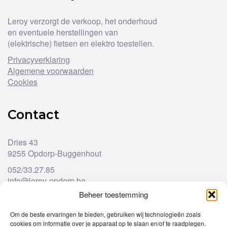
Leroy verzorgt de verkoop, het onderhoud
en eventuele herstellingen van
(elektrische) fietsen en elektro toestellen.
Privacyverklaring
Algemene voorwaarden
Cookies
Contact
Dries 43
9255 Opdorp-Buggenhout
052/33.27.85
info@leroy-opdorp.be
Beheer toestemming
Openingsuren
Om de beste ervaringen te bieden, gebruiken wij technologieën zoals
cookies om informatie over je apparaat op te slaan en/of te raadplegen.