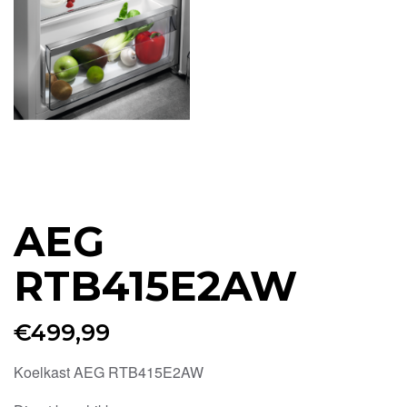
AEG
RTB415E2AW
€
499,99
Koelkast AEG RTB415E2AW