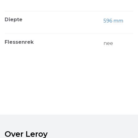
Diepte
596 mm
Flessenrek
nee
Over Leroy