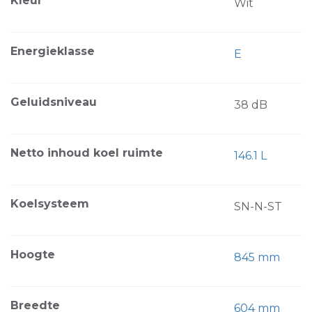
Kleur
Wit
Energieklasse
E
Geluidsniveau
38 dB
Netto inhoud koel ruimte
146.1 L
Koelsysteem
SN-N-ST
Hoogte
845 mm
Breedte
604 mm