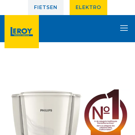
FIETSEN
ELEKTRO