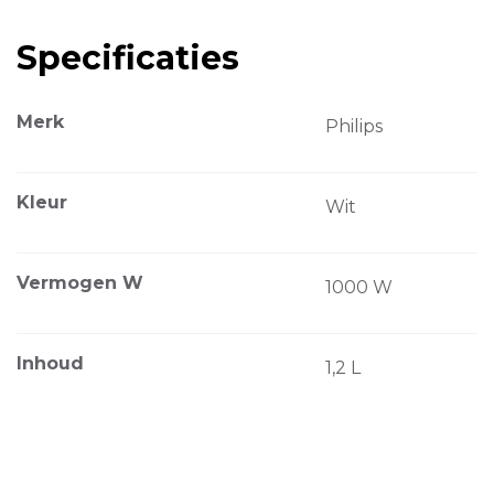
Specificaties
Merk
Philips
Kleur
Wit
Vermogen W
1000 W
Inhoud
1,2 L