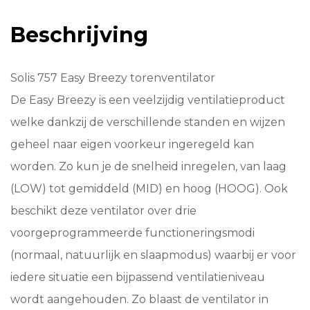
SO970.49
aantal
Beschrijving
Solis 757 Easy Breezy torenventilator
De Easy Breezy is een veelzijdig ventilatieproduct
welke dankzij de verschillende standen en wijzen
geheel naar eigen voorkeur ingeregeld kan
worden. Zo kun je de snelheid inregelen, van laag
(LOW) tot gemiddeld (MID) en hoog (HOOG). Ook
beschikt deze ventilator over drie
voorgeprogrammeerde functioneringsmodi
(normaal, natuurlijk en slaapmodus) waarbij er voor
iedere situatie een bijpassend ventilatieniveau
wordt aangehouden. Zo blaast de ventilator in