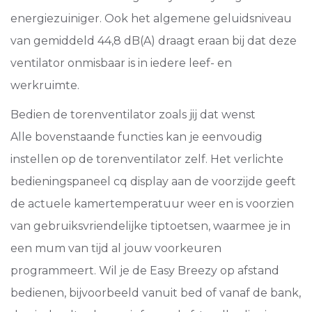
energiezuiniger. Ook het algemene geluidsniveau
van gemiddeld 44,8 dB(A) draagt eraan bij dat deze
ventilator onmisbaar is in iedere leef- en
werkruimte.
Bedien de torenventilator zoals jij dat wenst
Alle bovenstaande functies kan je eenvoudig
instellen op de torenventilator zelf. Het verlichte
bedieningspaneel cq display aan de voorzijde geeft
de actuele kamertemperatuur weer en is voorzien
van gebruiksvriendelijke tiptoetsen, waarmee je in
een mum van tijd al jouw voorkeuren
programmeert. Wil je de Easy Breezy op afstand
bedienen, bijvoorbeeld vanuit bed of vanaf de bank,