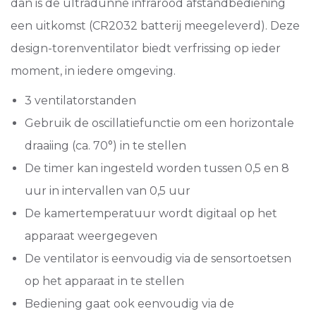
dan is de ultradunne infrarood afstandbediening
een uitkomst (CR2032 batterij meegeleverd). Deze
design-torenventilator biedt verfrissing op ieder
moment, in iedere omgeving.
3 ventilatorstanden
Gebruik de oscillatiefunctie om een horizontale
draaiing (ca. 70°) in te stellen
De timer kan ingesteld worden tussen 0,5 en 8
uur in intervallen van 0,5 uur
De kamertemperatuur wordt digitaal op het
apparaat weergegeven
De ventilator is eenvoudig via de sensortoetsen
op het apparaat in te stellen
Bediening gaat ook eenvoudig via de