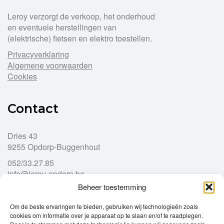
Leroy verzorgt de verkoop, het onderhoud
en eventuele herstellingen van
(elektrische) fietsen en elektro toestellen.
Privacyverklaring
Algemene voorwaarden
Cookies
Contact
Dries 43
9255 Opdorp-Buggenhout
052/33.27.85
info@leroy-opdorp.be
Beheer toestemming
Openingsuren
Om de beste ervaringen te bieden, gebruiken wij technologieën zoals
cookies om informatie over je apparaat op te slaan en/of te raadplegen.