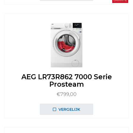
AEG LR73R862 7000 Serie
Prosteam
€
799,00
VERGELIJK