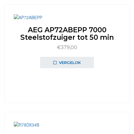
AEG AP72ABEPP 7000
Steelstofzuiger tot 50 min
€
379,00
VERGELIJK