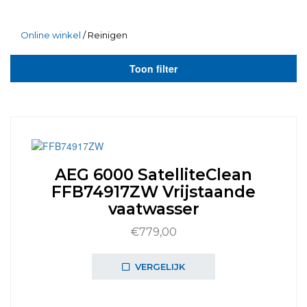
Online winkel
/ Reinigen
Toon filter
AEG 6000 SatelliteClean
FFB74917ZW Vrijstaande
vaatwasser
€
779,00
VERGELIJK