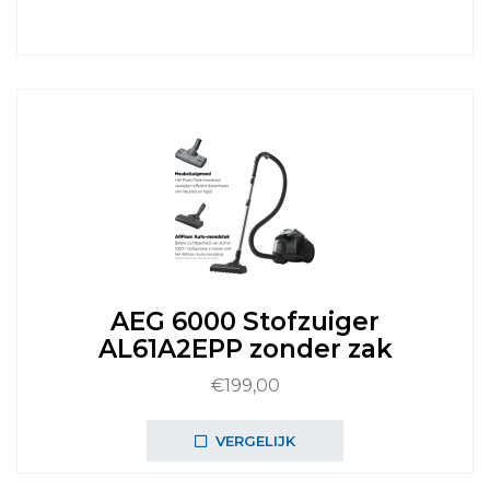
AEG 6000 Stofzuiger
AL61A2EPP zonder zak
€
199,00
VERGELIJK