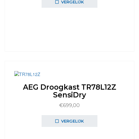
VERGELIJK
AEG Droogkast TR78L12Z
SensiDry
€
699,00
VERGELIJK