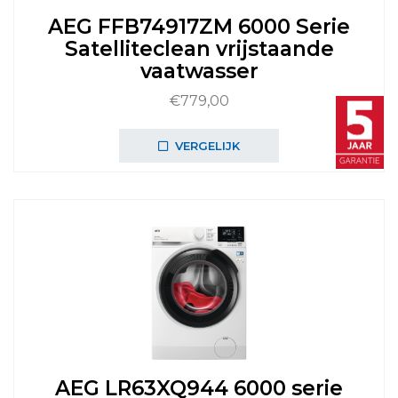
AEG FFB74917ZM 6000 Serie
Satelliteclean vrijstaande
vaatwasser
€
779,00
VERGELIJK
AEG LR63XQ944 6000 serie