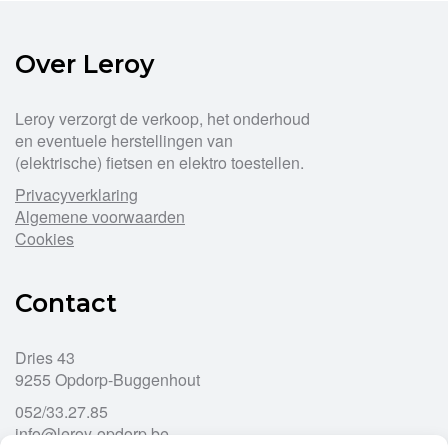
Over Leroy
Leroy verzorgt de verkoop, het onderhoud
en eventuele herstellingen van
(elektrische) fietsen en elektro toestellen.
Privacyverklaring
Algemene voorwaarden
Cookies
Contact
Dries 43
9255 Opdorp-Buggenhout
052/33.27.85
info@leroy-opdorp.be