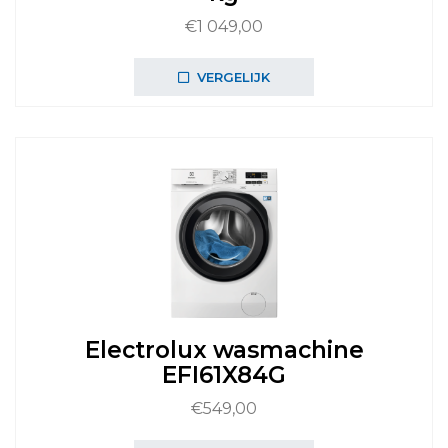
€
1 049,00
VERGELIJK
Electrolux wasmachine
EFI61X84G
€
549,00