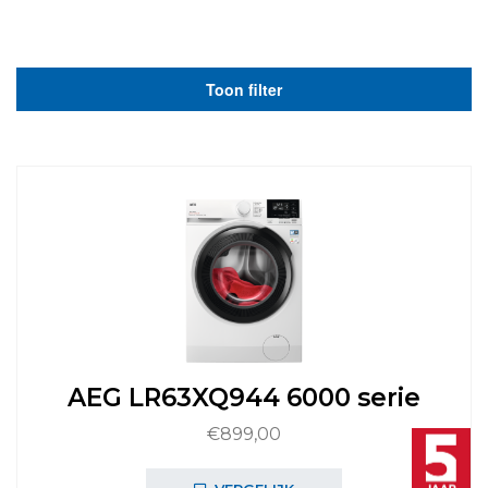
Toon filter
AEG LR63XQ944 6000 serie
€
899,00