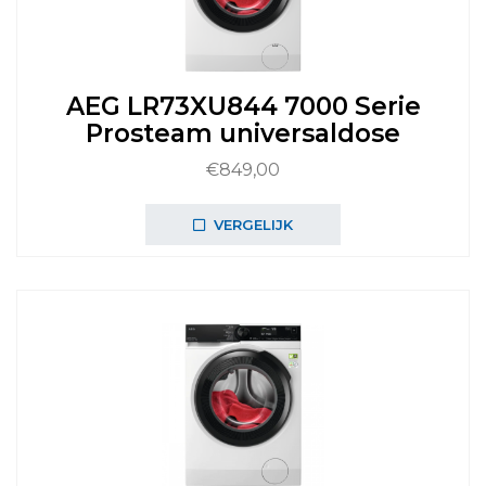
AEG LR73XU844 7000 Serie
Prosteam universaldose
€
849,00
VERGELIJK