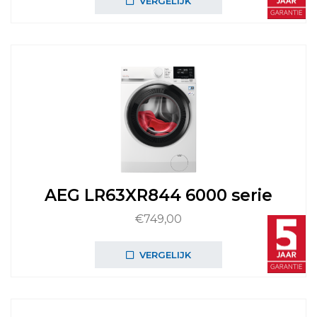
VERGELIJK
AEG LR63XR844 6000 serie
€
749,00
VERGELIJK