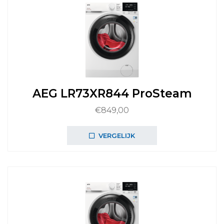
AEG LR73XR844 ProSteam
€
849,00
VERGELIJK