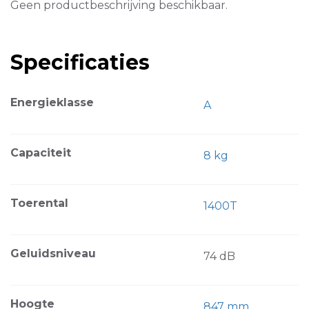
Geen productbeschrijving beschikbaar.
Specificaties
Energieklasse
A
Capaciteit
8 kg
Toerental
1400T
Geluidsniveau
74 dB
Hoogte
847 mm