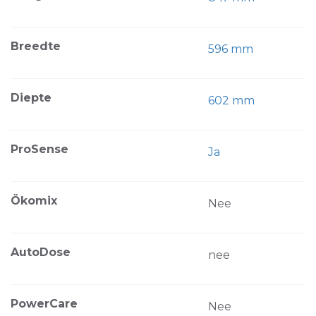
Breedte
596 mm
Diepte
602 mm
ProSense
Ja
Ökomix
Nee
AutoDose
nee
PowerCare
Nee