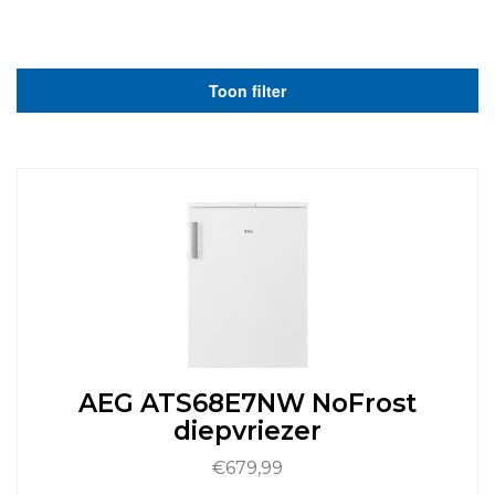
Toon filter
AEG ATS68E7NW NoFrost
diepvriezer
€
679,99