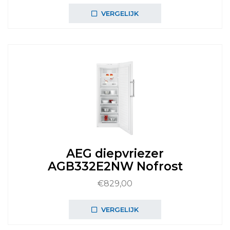
VERGELIJK
AEG diepvriezer
AGB332E2NW Nofrost
€
829,00
VERGELIJK