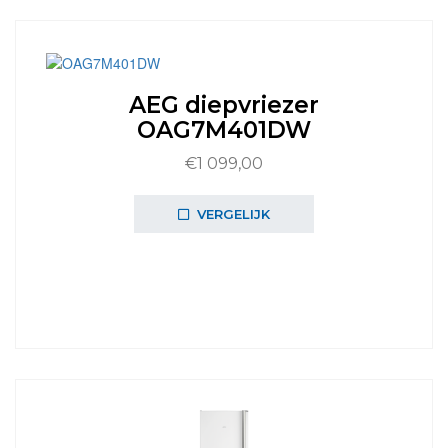
AEG diepvriezer
OAG7M401DW
€
1 099,00
VERGELIJK