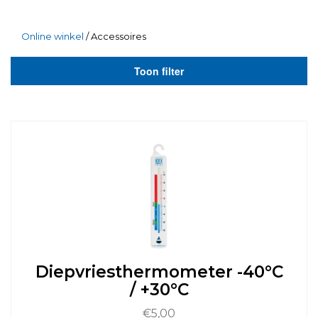
Online winkel
/ Accessoires
Toon filter
Diepvriesthermometer -40°C
/ +30°C
€
5,00