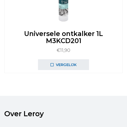
Universele ontkalker 1L
M3KCD201
€
11,90
VERGELIJK
Over Leroy