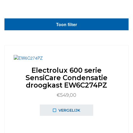
Toon filter
Electrolux 600 serie
SensiCare Condensatie
droogkast EW6C274PZ
€
549,00
VERGELIJK