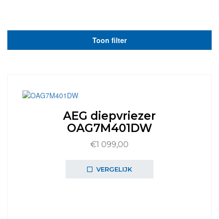
Toon filter
AEG diepvriezer
OAG7M401DW
€
1 099,00
VERGELIJK