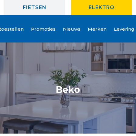
FIETSEN
ELEKTRO
oestellen
Promoties
Nieuws
Merken
Levering
Beko