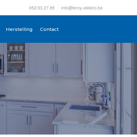
052/33.27.85
info@leroy-elektro.be
Herstelling
Contact