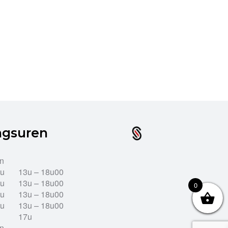
ngsuren
en
2u
13u – 18u00
2u
13u – 18u00
0
2u
13u – 18u00
2u
13u – 18u00
17u
en