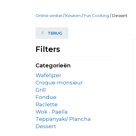
Online winkel
/
Keuken
/
Fun Cooking
/ Dessert
TERUG
Filters
Categorieën
Wafelijzer
Croque-monsieur
Grill
Fondue
Raclette
Wok - Paella
Teppanyaki/ Plancha
Dessert