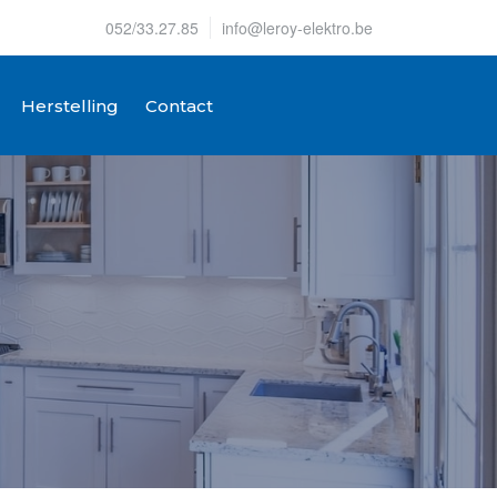
052/33.27.85
info@leroy-elektro.be
Herstelling
Contact