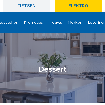
FIETSEN
ELEKTRO
oestellen
Promoties
Nieuws
Merken
Levering
Dessert