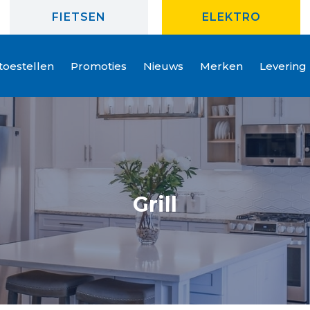
FIETSEN
ELEKTRO
oestellen
Promoties
Nieuws
Merken
Levering
Grill