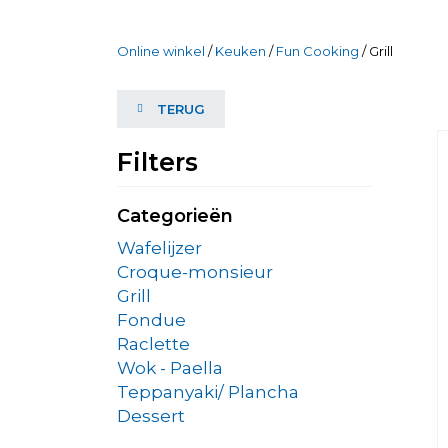
Online winkel
/
Keuken
/
Fun Cooking
/ Grill
TERUG
Filters
Categorieën
Wafelijzer
Croque-monsieur
Grill
Fondue
Raclette
Wok - Paella
Teppanyaki/ Plancha
Dessert