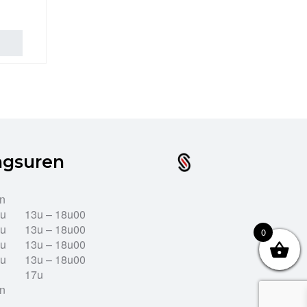
ngsuren
en
2u
13u – 18u00
2u
13u – 18u00
0
2u
13u – 18u00
2u
13u – 18u00
17u
en