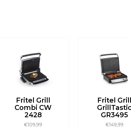
Fritel Grill
Fritel Gril
Combi CW
GrillTasti
2428
GR3495
€
109,99
€
149,99