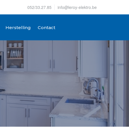
052/33.27.85
info@leroy-elektro.be
Herstelling
Contact