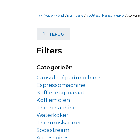
Online winkel
/
Keuken
/
Koffie-Thee-Drank
/ Acces
TERUG
Filters
Categorieën
Capsule- / padmachine
Espressomachine
Koffiezetapparaat
Koffiemolen
Thee machine
Waterkoker
Thermoskannen
Sodastream
Accessoires