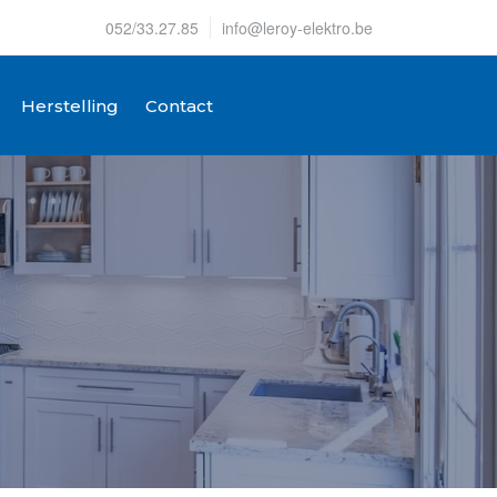
052/33.27.85
info@leroy-elektro.be
Herstelling
Contact