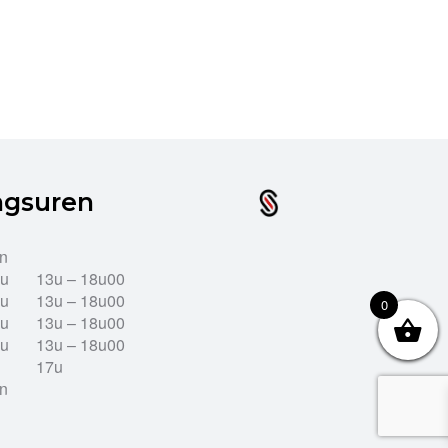
ngsuren
en
2u
13u – 18u00
2u
13u – 18u00
0
2u
13u – 18u00
2u
13u – 18u00
17u
en