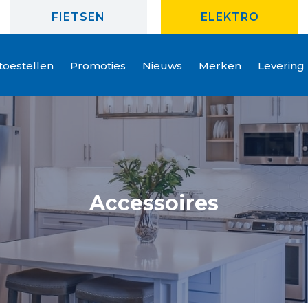
FIETSEN
ELEKTRO
oestellen
Promoties
Nieuws
Merken
Levering
Accessoires