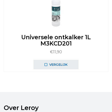
Universele ontkalker 1L
M3KCD201
€
11,90
VERGELIJK
Over Leroy