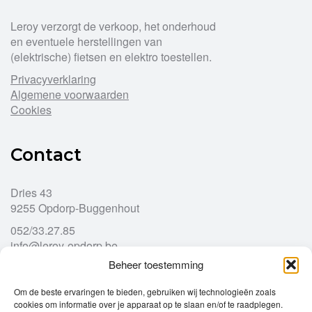
Leroy verzorgt de verkoop, het onderhoud
en eventuele herstellingen van
(elektrische) fietsen en elektro toestellen.
Privacyverklaring
Algemene voorwaarden
Cookies
Contact
Dries 43
9255 Opdorp-Buggenhout
052/33.27.85
info@leroy-opdorp.be
Beheer toestemming
Openingsuren
Om de beste ervaringen te bieden, gebruiken wij technologieën zoals
cookies om informatie over je apparaat op te slaan en/of te raadplegen.