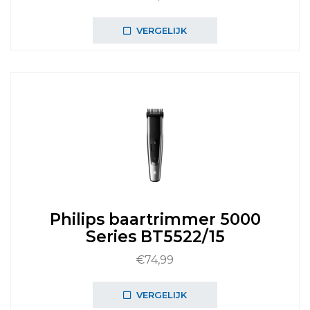
VERGELIJK
Philips baartrimmer 5000
Series BT5522/15
€
74,99
VERGELIJK