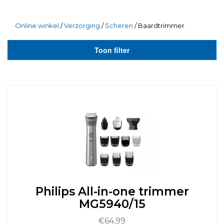
Online winkel
/
Verzorging
/
Scheren
/ Baardtrimmer
Toon filter
Philips All-in-one trimmer
MG5940/15
€
64,99