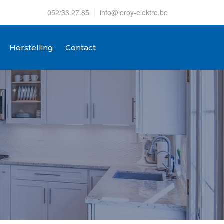
052/33.27.85
info@leroy-elektro.be
Herstelling
Contact