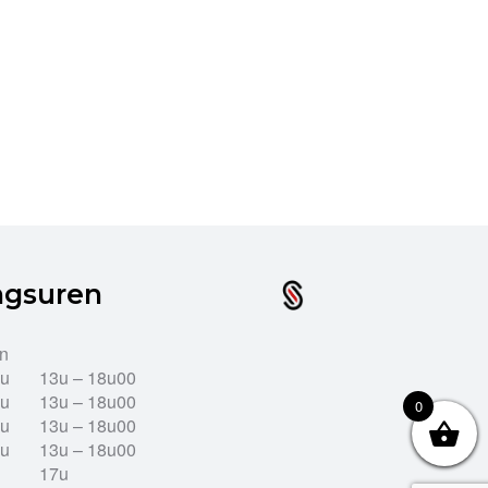
ngsuren
en
2u
13u – 18u00
2u
13u – 18u00
0
2u
13u – 18u00
2u
13u – 18u00
17u