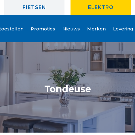
FIETSEN
ELEKTRO
oestellen
Promoties
Nieuws
Merken
Levering
Tondeuse