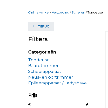
Online winkel
/
Verzorging
/
Scheren
/ Tondeuse
TERUG
Filters
Categorieën
Tondeuse
Baardtrimmer
Scheerapparaat
Neus- en oortrimmer
Epileerapparaat / Ladyshave
Prijs
€
€