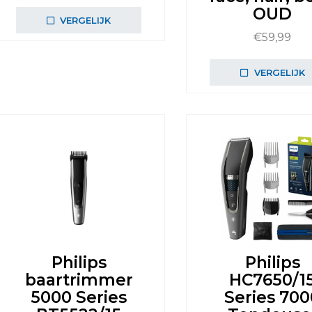
OUD
VERGELIJK
€
59,99
VERGELIJK
Philips
Philips
baartrimmer
HC7650/1
5000 Series
Series 700