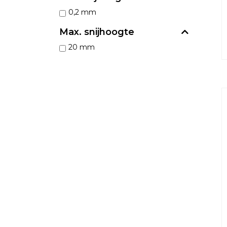
0,2 mm
Max. snijhoogte
20 mm