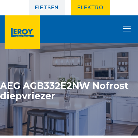
FIETSEN
ELEKTRO
AEG AGB332E2NW Nofrost
diepvriezer