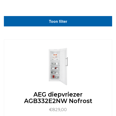
Toon filter
AEG diepvriezer
AGB332E2NW Nofrost
€
829,00