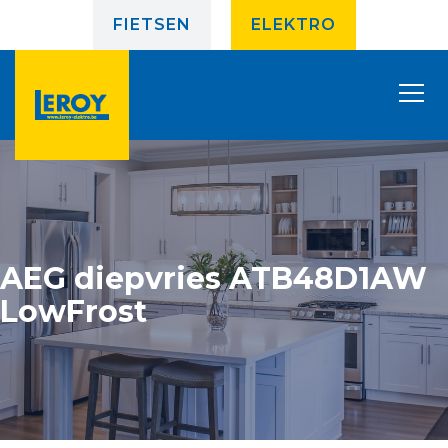
FIETSEN
ELEKTRO
AEG diepvries ATB48D1AW
LowFrost