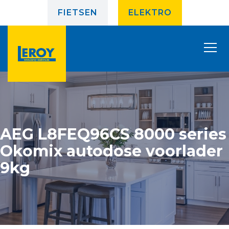
FIETSEN
ELEKTRO
AEG L8FEQ96CS 8000 series
Okomix autodose voorlader
9kg