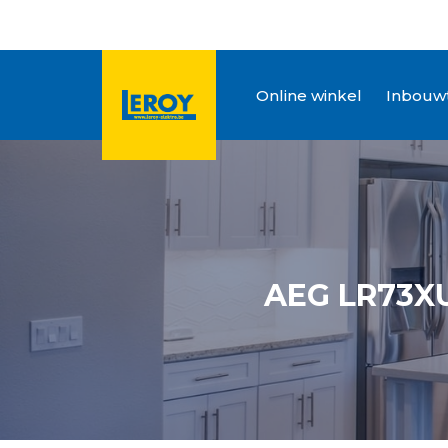
Online winkel
Inbouwt
AEG LR73XU