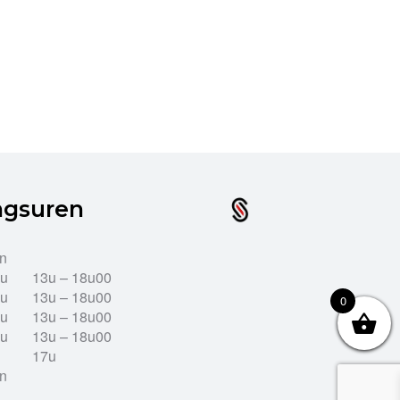
ngsuren
en
2u
13u – 18u00
2u
13u – 18u00
0
2u
13u – 18u00
2u
13u – 18u00
17u
en