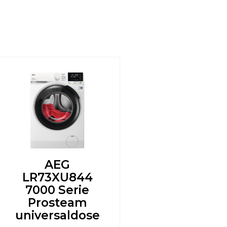
AEG
LR73XU844
7000 Serie
Prosteam
universaldose