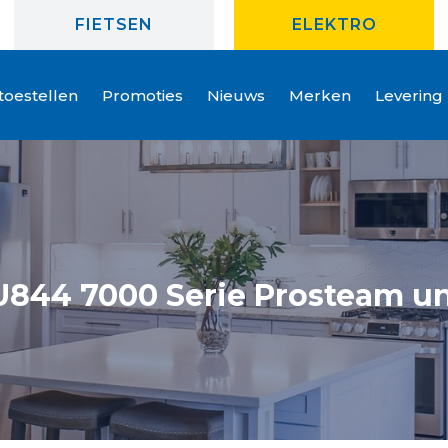
FIETSEN
ELEKTRO
oestellen
Promoties
Nieuws
Merken
Levering
844 7000 Serie Prosteam un