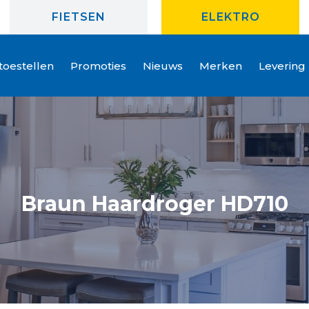
FIETSEN
ELEKTRO
oestellen
Promoties
Nieuws
Merken
Levering
Braun Haardroger HD710