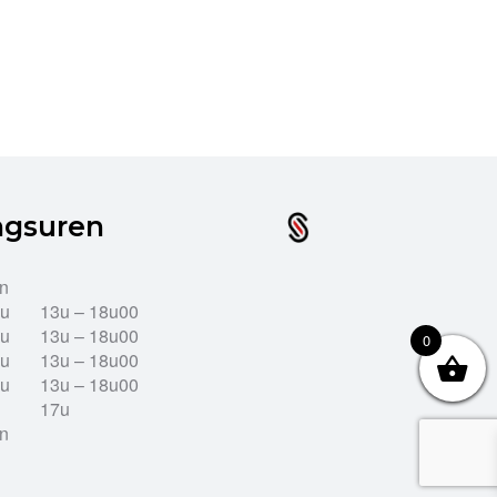
ngsuren
en
2u
13u – 18u00
2u
13u – 18u00
0
2u
13u – 18u00
2u
13u – 18u00
17u
en