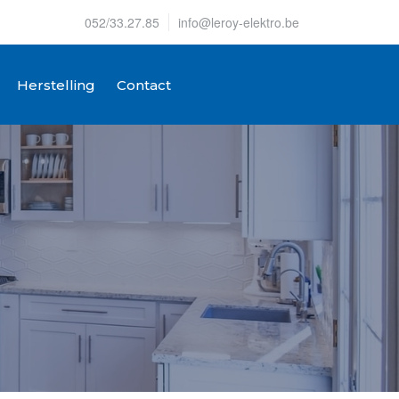
052/33.27.85
info@leroy-elektro.be
Herstelling
Contact