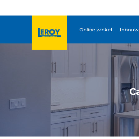
Online winkel
Inbouwt
C