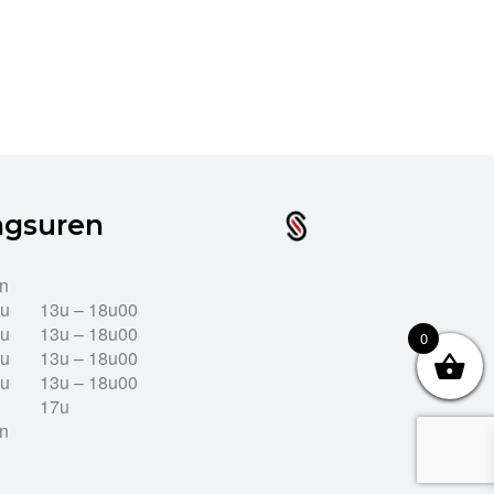
ngsuren
en
2u
13u – 18u00
2u
13u – 18u00
0
2u
13u – 18u00
2u
13u – 18u00
17u
en