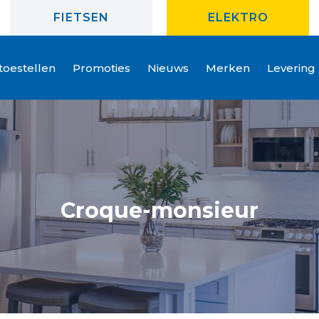
FIETSEN
ELEKTRO
oestellen
Promoties
Nieuws
Merken
Levering
Croque-monsieur