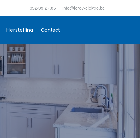
052/33.27.85
info@leroy-elektro.be
Herstelling
Contact