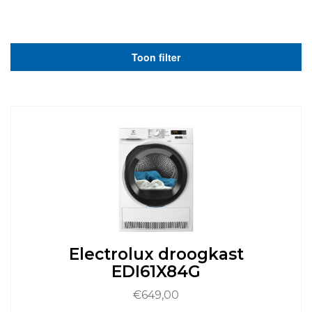
Toon filter
Electrolux droogkast
EDI61X84G
€
649,00