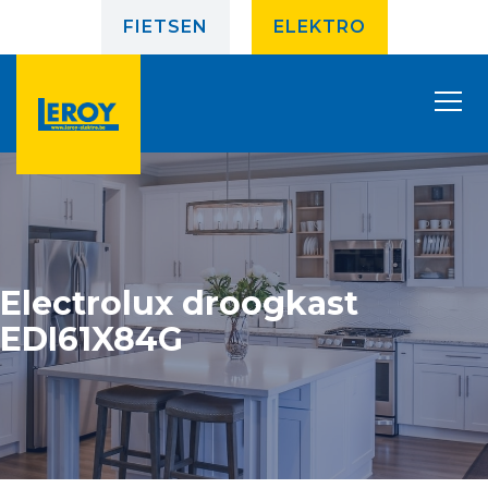
FIETSEN
ELEKTRO
Electrolux droogkast
EDI61X84G