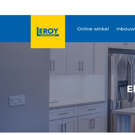
Online winkel
Inbouwt
E