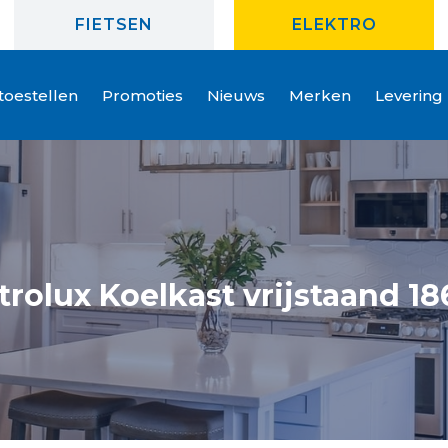
FIETSEN
ELEKTRO
oestellen
Promoties
Nieuws
Merken
Levering
trolux Koelkast vrijstaand 1