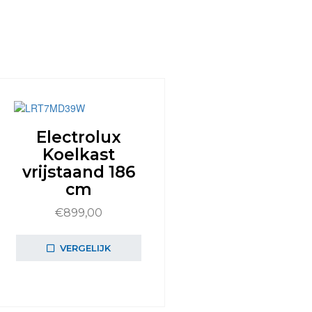
Electrolux
Koelkast
vrijstaand 186
cm
€
899,00
VERGELIJK