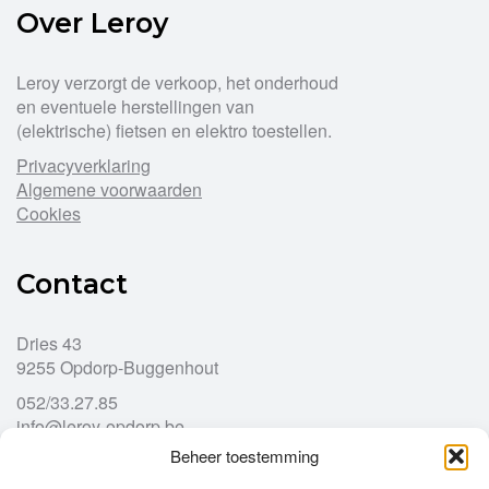
Over Leroy
Leroy verzorgt de verkoop, het onderhoud
en eventuele herstellingen van
(elektrische) fietsen en elektro toestellen.
Privacyverklaring
Algemene voorwaarden
Cookies
Contact
Dries 43
9255 Opdorp-Buggenhout
052/33.27.85
info@leroy-opdorp.be
Beheer toestemming