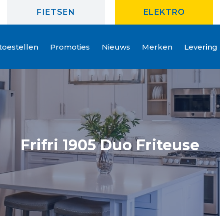
FIETSEN
ELEKTRO
oestellen
Promoties
Nieuws
Merken
Levering
Frifri 1905 Duo Friteuse