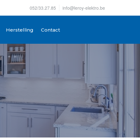
052/33.27.85
info@leroy-elektro.be
Herstelling
Contact