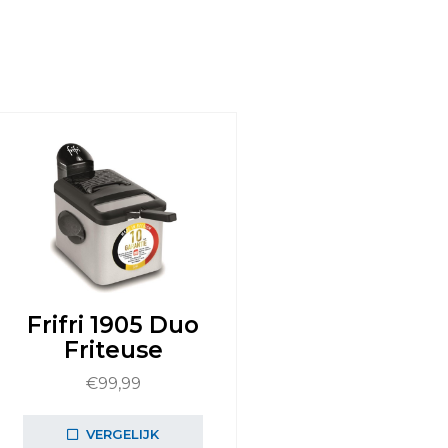
Frifri 1905 Duo
Friteuse
€
99,99
VERGELIJK